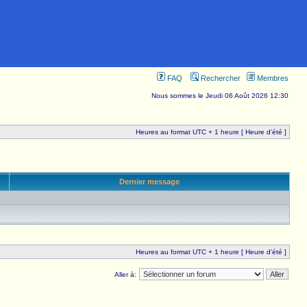
FAQ
Rechercher
Membres
Nous sommes le Jeudi 06 Août 2026 12:30
Heures au format UTC + 1 heure [ Heure d’été ]
Dernier message
Heures au format UTC + 1 heure [ Heure d’été ]
Aller à: