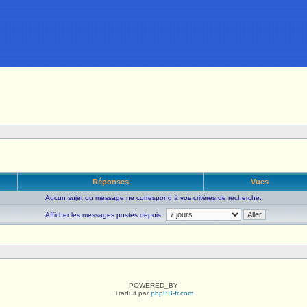
Réponses
Vues
Aucun sujet ou message ne correspond à vos critères de recherche.
Afficher les messages postés depuis:
POWERED_BY
Traduit par
phpBB-fr.com