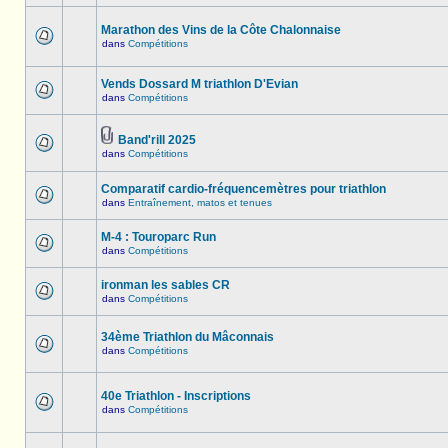
Marathon des Vins de la Côte Chalonnaise
dans
Compétitions
Vends Dossard M triathlon D'Evian
dans
Compétitions
Band'rill 2025
dans
Compétitions
Comparatif cardio-fréquencemètres pour triathlon
dans
Entraînement, matos et tenues
M-4 : Touroparc Run
dans
Compétitions
ironman les sables CR
dans
Compétitions
34ème Triathlon du Mâconnais
dans
Compétitions
40e Triathlon - Inscriptions
dans
Compétitions