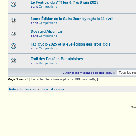
Le Festival du VTT les 6, 7 & 8 juin 2025
dans
Compétitions
8ème Édition de la Saint Jean by night le 11 avril
dans
Compétitions
Dossard Alpsman
dans
Compétitions
Tac Cyclo 2025 et la 43e édition des Trois Cols
dans
Compétitions
Trail des Foulées Beaujolaises
dans
Compétitions
Afficher les messages postés depuis:
Page
1
sur
40
[ La recherche a trouvé plus de 1000 résultat(s) ]
Retour triclair.com
-
Index du forum
Tra