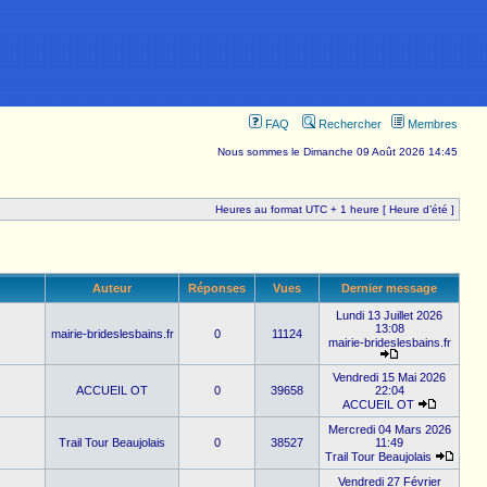
FAQ
Rechercher
Membres
Nous sommes le Dimanche 09 Août 2026 14:45
Heures au format UTC + 1 heure [ Heure d’été ]
Auteur
Réponses
Vues
Dernier message
Lundi 13 Juillet 2026
13:08
mairie-brideslesbains.fr
0
11124
mairie-brideslesbains.fr
Vendredi 15 Mai 2026
ACCUEIL OT
0
39658
22:04
ACCUEIL OT
Mercredi 04 Mars 2026
Trail Tour Beaujolais
0
38527
11:49
Trail Tour Beaujolais
Vendredi 27 Février