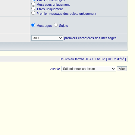
Titres et messages
Messages uniquement
Titres uniquement
Premier message des sujets uniquement
Messages
Sujets
premiers caractères des messages
Heures au format UTC + 1 heure [ Heure d’été ]
Aller à: