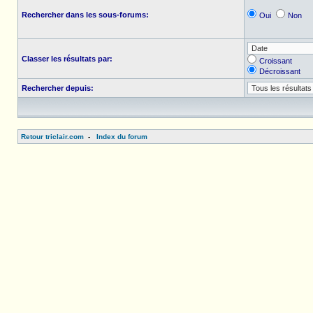
Rechercher dans les sous-forums:
Oui
Non
Classer les résultats par:
Croissant
Décroissant
Rechercher depuis:
Retour triclair.com
-
Index du forum