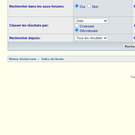
Rechercher dans les sous-forums:
Oui
Non
Classer les résultats par:
Croissant
Décroissant
Rechercher depuis:
Retour triclair.com
-
Index du forum
Tra