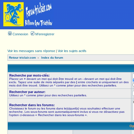
Connexion
M’enregistrer
Voir les messages sans réponse
|
Voir les sujets actifs
Retour triclair.com
-
Index du forum
Recherche par mots-clés:
Placez un
+
devant un mot qui doit être trouvé et un
-
devant un mot qui doit être
exclu. Tapez une suite de mots séparés par des
|
entre crochets si uniquement un des
mots doit être trouvé. Utilisez un * comme joker pour des recherches partielles.
Rechercher par auteur:
Utilisez un * comme joker pour des recherches partielles.
Rechercher dans les forums:
Choisissez le forum ou les forums dans le(s)quel(s) vous souhaitez effectuer une
recherche. Les sous-forums sont automatiquement inclus si vous ne désactivez pas
l’option ci-dessous « Rechercher dans les sous-forums ».
Op