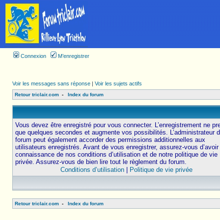
Connexion
M’enregistrer
Voir les messages sans réponse
|
Voir les sujets actifs
Retour triclair.com
-
Index du forum
Vous devez être enregistré pour vous connecter. L’enregistrement ne pr
que quelques secondes et augmente vos possibilités. L’administrateur 
forum peut également accorder des permissions additionnelles aux
utilisateurs enregistrés. Avant de vous enregistrer, assurez-vous d’avoir 
connaissance de nos conditions d’utilisation et de notre politique de vie
privée. Assurez-vous de bien lire tout le règlement du forum.
Conditions d’utilisation
|
Politique de vie privée
Retour triclair.com
-
Index du forum