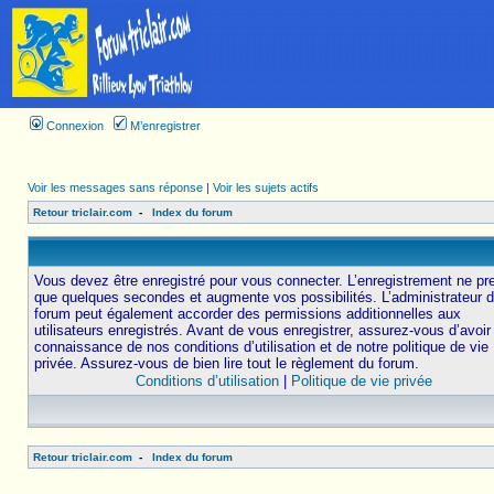
Connexion
M’enregistrer
Voir les messages sans réponse
|
Voir les sujets actifs
Retour triclair.com
-
Index du forum
Vous devez être enregistré pour vous connecter. L’enregistrement ne pr
que quelques secondes et augmente vos possibilités. L’administrateur 
forum peut également accorder des permissions additionnelles aux
utilisateurs enregistrés. Avant de vous enregistrer, assurez-vous d’avoir 
connaissance de nos conditions d’utilisation et de notre politique de vie
privée. Assurez-vous de bien lire tout le règlement du forum.
Conditions d’utilisation
|
Politique de vie privée
Retour triclair.com
-
Index du forum