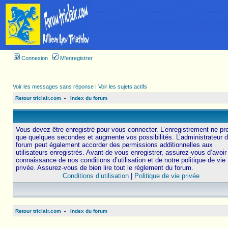
Connexion
M’enregistrer
Voir les messages sans réponse
|
Voir les sujets actifs
Retour triclair.com
-
Index du forum
Vous devez être enregistré pour vous connecter. L’enregistrement ne pr
que quelques secondes et augmente vos possibilités. L’administrateur 
forum peut également accorder des permissions additionnelles aux
utilisateurs enregistrés. Avant de vous enregistrer, assurez-vous d’avoir 
connaissance de nos conditions d’utilisation et de notre politique de vie
privée. Assurez-vous de bien lire tout le règlement du forum.
Conditions d’utilisation
|
Politique de vie privée
Retour triclair.com
-
Index du forum