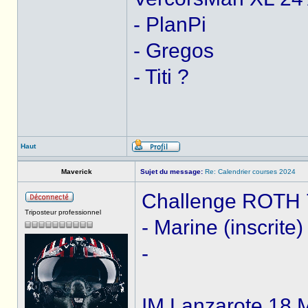
- PlanPi
- Gregos
- Titi ?
Haut
Maverick
Sujet du message:
Re: Calendrier courses 2024
Challenge ROTH 7 
Triposteur professionnel
- Marine (inscrite)
-
IM Lanzarote 18 