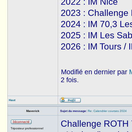
2022 : IM Nice
2023 : Challenge 
2024 : IM 70,3 Le
2025 : IM Les Sab
2026 : IM Tours /
Modifié en dernier par
2 fois.
Haut
Maverick
Sujet du message:
Re: Calendrier courses 2024
Challenge ROTH 7 
Triposteur professionnel