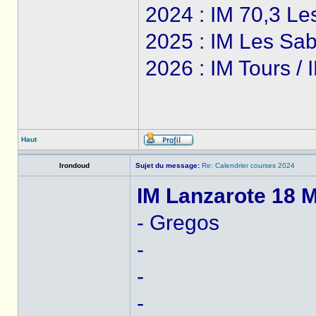
2024 : IM 70,3 Le
2025 : IM Les Sab
2026 : IM Tours /
Haut
Irondoud
Sujet du message:
Re: Calendrier courses 2024
IM Lanzarote 18 M
- Gregos
-
-
-