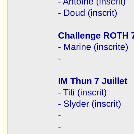
- Antoine (inscrit)
- Doud (inscrit)
Challenge ROTH 7 
- Marine (inscrite)
-
IM Thun 7 Juillet
- Titi (inscrit)
- Slyder (inscrit)
-
-