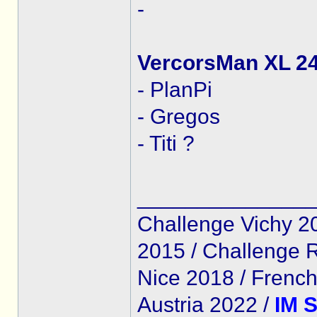
-
VercorsMan XL 24
- PlanPi
- Gregos
- Titi ?
______________
Challenge Vichy 20
2015 / Challenge 
Nice 2018 / Frenc
Austria 2022 /
IM S