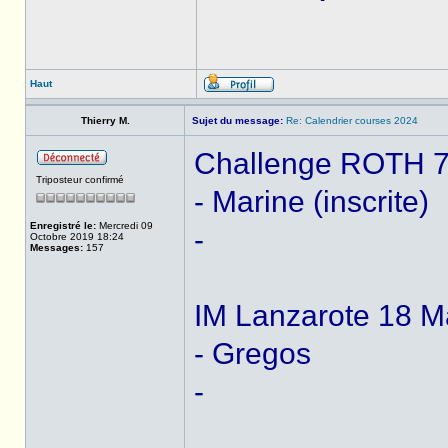
Haut
Thierry M.
Sujet du message:
Re: Calendrier courses 2024
Challenge ROTH 7 j
Triposteur confirmé
- Marine (inscrite)
Enregistré le:
Mercredi 09
-
Octobre 2019 18:24
Messages:
157
IM Lanzarote 18 M
- Gregos
-