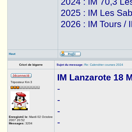
2024 : IM 70,3 Le
2025 : IM Les Sab
2026 : IM Tours /
Haut
Cricri de bigorre
Sujet du message:
Re: Calendrier courses 2024
IM Lanzarote 18 M
Triposteur Km 3
-
-
-
Enregistré le:
Mardi 02 Octobre
-
2007 20:52
Messages:
3204