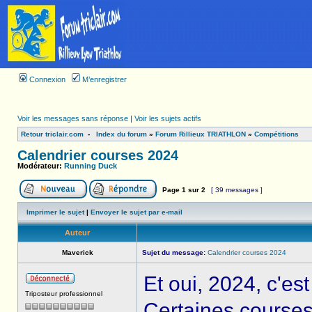
Connexion
M’enregistrer
Voir les messages sans réponse
|
Voir les sujets actifs
Retour triclair.com
-
Index du forum
»
Forum Rillieux TRIATHLON
»
Compétitions
Calendrier courses 2024
Modérateur:
Running Duck
Page
1
sur
2
[ 39 messages ]
Imprimer le sujet
|
Envoyer le sujet par e-mail
Auteur
Maverick
Sujet du message:
Calendrier courses 2024
Et oui, 2024, c'e
Triposteur professionnel
Certaines courses 