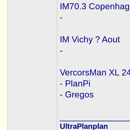
IM70.3 Copenhag
-
IM Vichy ? Aout
-
VercorsMan XL 24
- PlanPi
- Gregos
______________
UltraPlanplan