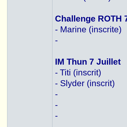
Challenge ROTH 7 
- Marine (inscrite)
-
IM Thun 7 Juillet
- Titi (inscrit)
- Slyder (inscrit)
-
-
-