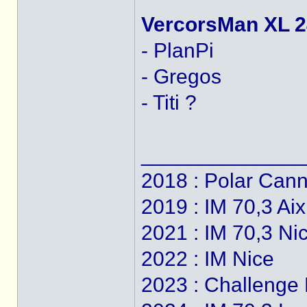
VercorsMan XL 2
- PlanPi
- Gregos
- Titi ?
______________
2018 : Polar Can
2019 : IM 70,3 Ai
2021 : IM 70,3 Ni
2022 : IM Nice
2023 : Challenge 