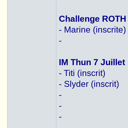
Challenge ROTH 7
- Marine (inscrite)
-
IM Thun 7 Juillet
- Titi (inscrit)
- Slyder (inscrit)
-
-
-