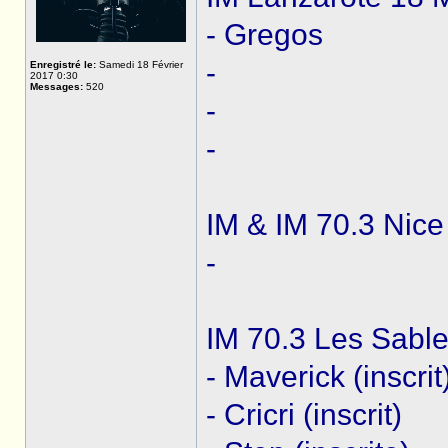
- Gregos
-
Enregistré le:
Samedi 18 Février
2017 0:30
Messages:
520
-
-
IM & IM 70.3 Nice
-
IM 70.3 Les Sabl
- Maverick (inscrit
- Cricri (inscrit)