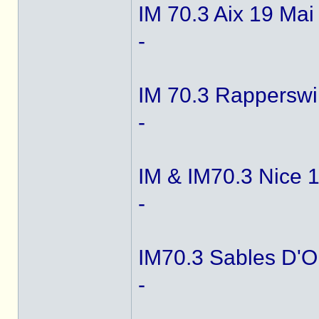
IM 70.3 Aix 19 Mai
-
IM 70.3 Rapperswil
-
IM & IM70.3 Nice 1
-
IM70.3 Sables D'O
-