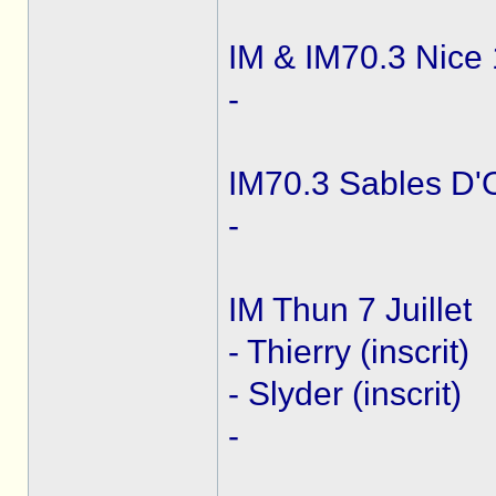
IM & IM70.3 Nice 
-
IM70.3 Sables D'
-
IM Thun 7 Juillet
- Thierry (inscrit)
- Slyder (inscrit)
-