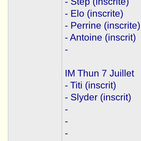
- Step (inscrite)
- Elo (inscrite)
- Perrine (inscrite)
- Antoine (inscrit)
-
IM Thun 7 Juillet
- Titi (inscrit)
- Slyder (inscrit)
-
-
-