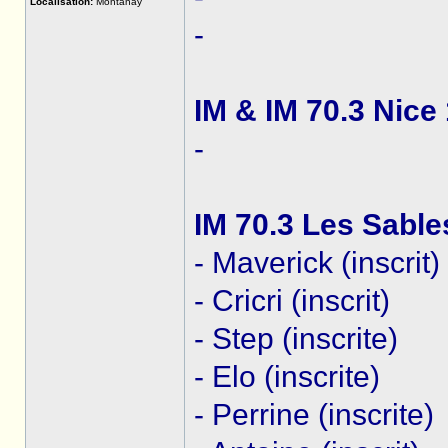
Localisation:
Montanay
-
IM & IM 70.3 Nice
-
IM 70.3 Les Sable
- Maverick (inscrit)
- Cricri (inscrit)
- Step (inscrite)
- Elo (inscrite)
- Perrine (inscrite)