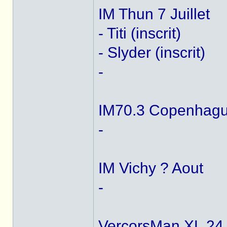
IM Thun 7 Juillet
- Titi (inscrit)
- Slyder (inscrit)
-
IM70.3 Copenhagu
-
IM Vichy ? Aout
-
VercorsMan XL 24