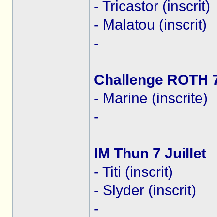
- Tricastor (inscrit)
- Malatou (inscrit)
-
Challenge ROTH 7 
- Marine (inscrite)
-
IM Thun 7 Juillet
- Titi (inscrit)
- Slyder (inscrit)
-