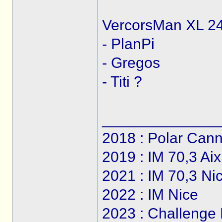
VercorsMan XL 24
- PlanPi
- Gregos
- Titi ?
______________
2018 : Polar Can
2019 : IM 70,3 Ai
2021 : IM 70,3 Ni
2022 : IM Nice
2023 : Challenge 