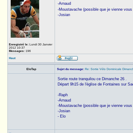
-Arnaud
-Moustavache (possible que je vienne vous 
-Josian
Enregistré le:
Lundi 30 Janvier
2012 10:37
Messages:
196
Haut
EloTap
Sujet du message:
Re: Sortie Vélo Dominicale Dimanc
Sortie route tranquilou ce Dimanche 26 .
Départ 9h15 de l'église de Fontaines sur S
-Raph
-Arnaud
-Moustavache (possible que je vienne vous r
-Josian
- Elo