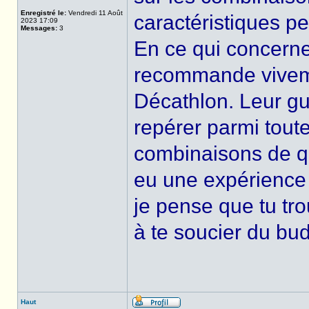
Enregistré le:
Vendredi 11 Août
caractéristiques pe
2023 17:09
Messages:
3
En ce qui concerne
recommande viveme
Décathlon. Leur gui
repérer parmi toute
combinaisons de qua
eu une expérience 
je pense que tu tr
à te soucier du bud
Haut