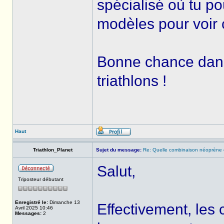
spécialisé où tu p
modèles pour voir c
Bonne chance dans 
triathlons !
Haut
Triathlon_Planet
Sujet du message:
Re: Quelle combinaison néoprène ch
Salut,
Triposteur débutant
Enregistré le:
Dimanche 13
Effectivement, les
Avril 2025 10:46
Messages:
2