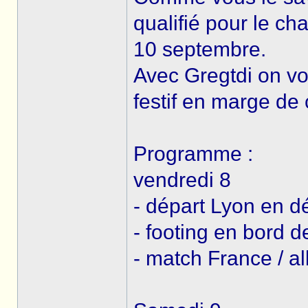
qualifié pour le c
10 septembre.
Avec Gregtdi on vo
festif en marge de
Programme :
vendredi 8
- départ Lyon en d
- footing en bord 
- match France / al