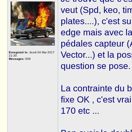
veut (Spd, keo, ti
plates....), c'est
edge mais avec la 
pédales capteur (
Vector...) et la pos
Enregistré le:
Jeudi 04 Mai 2017
21:30
Messages:
939
question se pose.
La contrainte du 
fixe OK , c'est v
170 etc ...