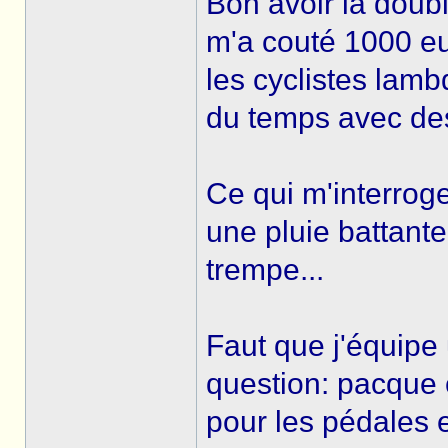
Bon avoir la doubl
m'a couté 1000 eur
les cyclistes lam
du temps avec des
Ce qui m'interrog
une pluie battant
trempe...
Faut que j'équipe
question: pacque 
pour les pédales