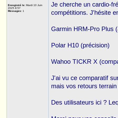
Je cherche un cardio-fr
Enregistré le:
Mardi 10 Juin
2025 8:57
compétitions. J'hésite en
Messages:
1
Garmin HRM-Pro Plus (
Polar H10 (précision)
Wahoo TICKR X (compatib
J'ai vu ce comparatif s
mais vos retours terrain
Des utilisateurs ici ? Le