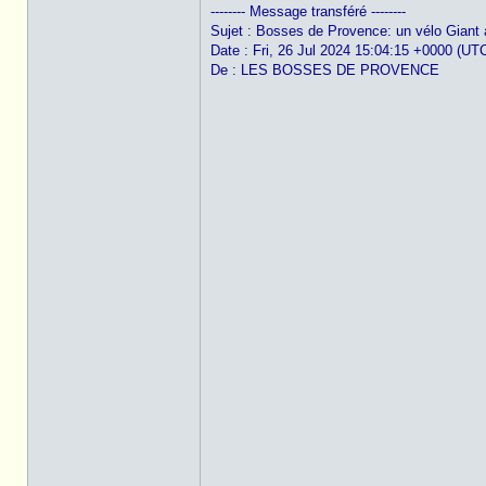
-------- Message transféré --------
Sujet : Bosses de Provence: un vélo Giant à
Date : Fri, 26 Jul 2024 15:04:15 +0000 (UT
De : LES BOSSES DE PROVENCE