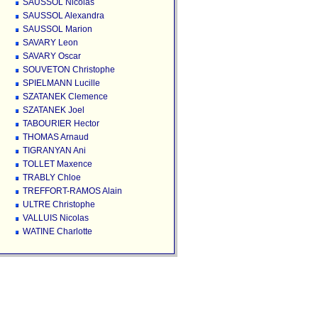
SAUSSOL Nicolas
SAUSSOL Alexandra
SAUSSOL Marion
SAVARY Leon
SAVARY Oscar
SOUVETON Christophe
SPIELMANN Lucille
SZATANEK Clemence
SZATANEK Joel
TABOURIER Hector
THOMAS Arnaud
TIGRANYAN Ani
TOLLET Maxence
TRABLY Chloe
TREFFORT-RAMOS Alain
ULTRE Christophe
VALLUIS Nicolas
WATINE Charlotte