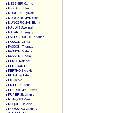
MESSNER Karine
MIGLIORI Julien
MORGEAU Sylvain
MUNOZ ROMAN Clara
MUNOZ ROMAN Elena
NAUDIN Gwenael
NAZARET Tanguy
PAGES FOUCHIER Adrien
PASSONI Giulia
PASSONI Thomas
PASSONI Malena
PASSONI Elodie
PEROL Nathael
PERROUD Loic
PERTHOIS Alexis
PHAM Baptiste
PIC Herve
PRIEUR Caroline
PRUDHOMME Kevin
PUPIER Stephanie
REINQUIN Mael
ROQUET Héloise
ROUSSEAU Gregory