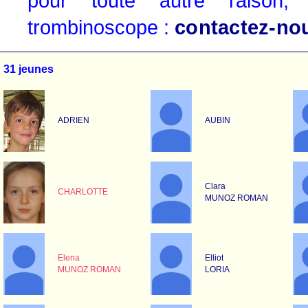
pour toute autre raison, 
trombinoscope :
contactez-no
31 jeunes
ADRIEN
AUBIN
Clara
CHARLOTTE
MUNOZ ROMAN
Elena
Elliot
MUNOZ ROMAN
LORIA