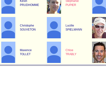
Kevin
Stephanie
PRUDHOMME
PUPIER
Christophe
Lucille
SOUVETON
SPIELMANN
Maxence
Chloe
TOLLET
TRABLY