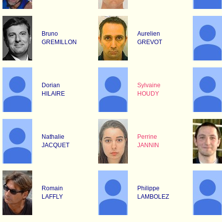
Bruno
Aurelien
GREMILLON
GREVOT
Dorian
Sylvaine
HILAIRE
HOUDY
Nathalie
Perrine
JACQUET
JANNIN
Romain
Philippe
LAFFLY
LAMBOLEZ