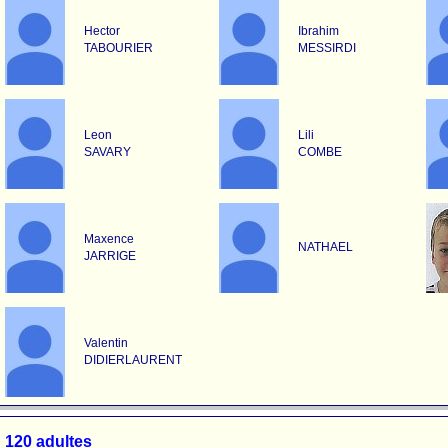
Hector
Ibrahim
TABOURIER
MESSIRDI
Leon
Lili
SAVARY
COMBE
Maxence
NATHAEL
JARRIGE
Valentin
DIDIERLAURENT
120 adultes