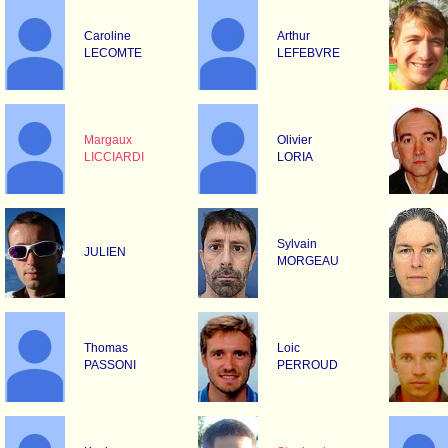
Caroline
Arthur
LECOMTE
LEFEBVRE
Margaux
Olivier
LICCIARDI
LORIA
Sylvain
JULIEN
MORGEAU
Thomas
Loic
PASSONI
PERROUD