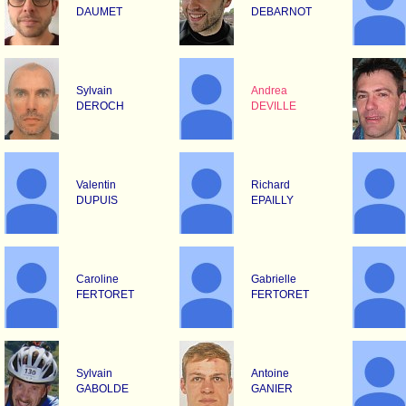
DAUMET
DEBARNOT
Sylvain
Andrea
DEROCH
DEVILLE
Valentin
Richard
DUPUIS
EPAILLY
Caroline
Gabrielle
FERTORET
FERTORET
Sylvain
Antoine
GABOLDE
GANIER